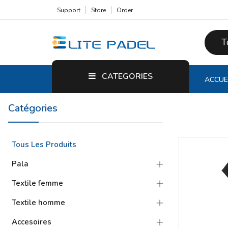
Support
Store
Order
T
CATEGORIES
ACCUE
Catégories
Tous Les Produits
Pala
Textile femme
Textile homme
Accesoires