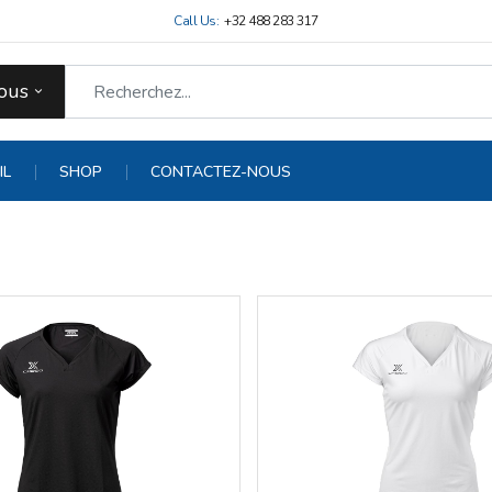
Call Us:
+32 488 283 317
ous
IL
SHOP
CONTACTEZ-NOUS