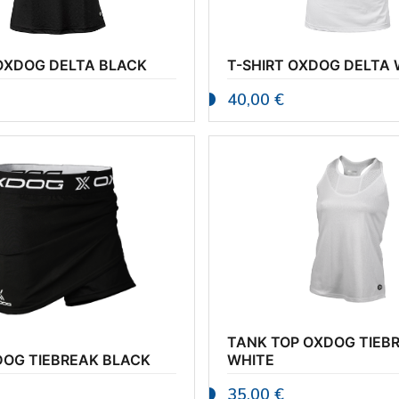
 OXDOG DELTA BLACK
T-SHIRT OXDOG DELTA 
40,00
€
TANK TOP OXDOG TIEB
DOG TIEBREAK BLACK
WHITE
35,00
€