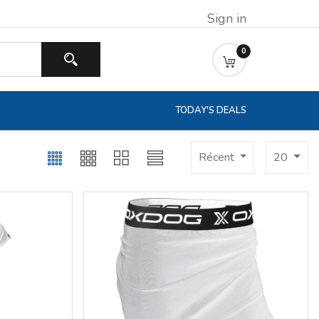
Sign in
0
TODAY'S DEALS
Récent
20