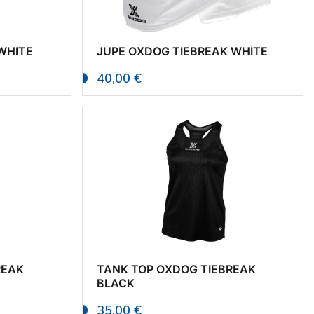
WHITE
JUPE OXDOG TIEBREAK WHITE
40,00
€
REAK
TANK TOP OXDOG TIEBREAK
BLACK
35,00
€