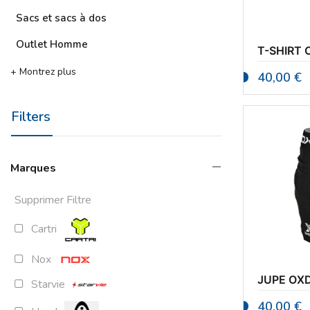
Sacs et sacs à dos
Outlet Homme
T-SHIRT
+ Montrez plus
40,00
€
Filters
Marques
Supprimer Filtre
Cartri
Nox
JUPE OX
Starvie
40,00
€