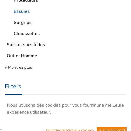
Protecteurs
Essuies
Surgrips
Chaussettes
Sacs et sacs à dos
Outlet Homme
+ Montrez plus
Filters
Nous utilisons des cookies pour vous fournir une meilleure
Marques
expérience utilisateur.
Supprimer Filtre
Politique relative aux cookies
Je suis d'accord