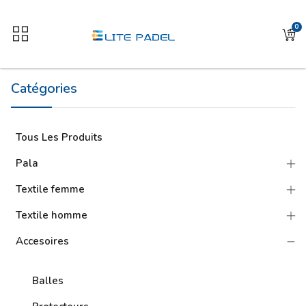
0
Catégories
Tous Les Produits
Pala
Textile femme
Textile homme
Accesoires
Balles