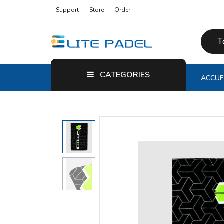
Support
Store
Order
T
CATEGORIES
ACCUE