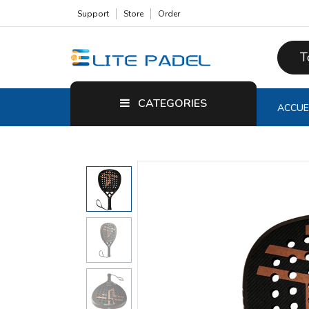
Support
Store
Order
T
CATEGORIES
ACCUE