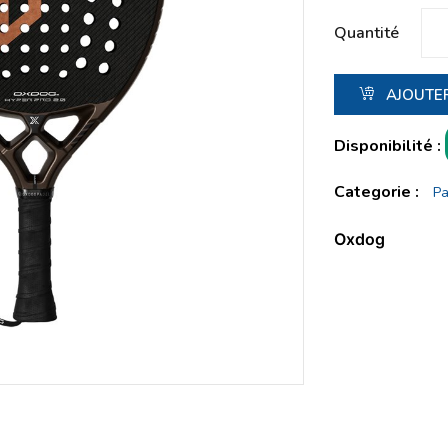
Quantité
AJOUTER
Disponibilité :
Categorie :
P
Oxdog