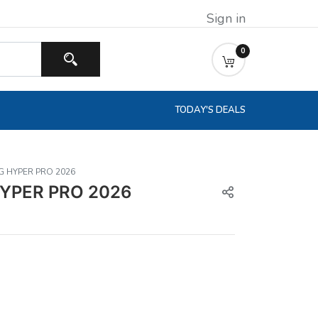
Sign in
0
TODAY'S DEALS
 HYPER PRO 2026
YPER PRO 2026