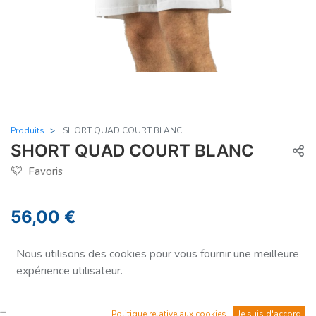
Produits
SHORT QUAD COURT BLANC
SHORT QUAD COURT BLANC
Favoris
56,00
€
Nous utilisons des cookies pour vous fournir une meilleure
expérience utilisateur.
Taille
S
Politique relative aux cookies
Je suis d'accord